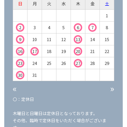
日
月
火
水
木
金
土
1
2
3
4
5
6
7
8
9
10
11
12
13
14
15
16
17
18
19
20
21
22
23
24
25
26
27
28
29
30
31
«
»
〇：定休日
木曜日と日曜日は定休日となっております。
その他、臨時で定休日をいただく場合がございま