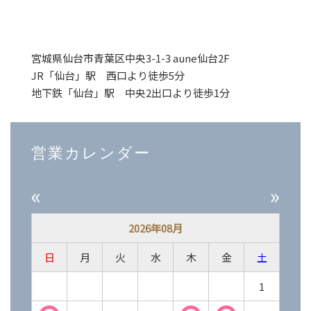
宮城県仙台市青葉区中央3-1-3 aune仙台2F
JR「仙台」駅 西口より徒歩5分
地下鉄「仙台」駅 中央2出口より徒歩1分
営業カレンダー
«
»
2026年08月
日
月
火
水
木
金
土
1