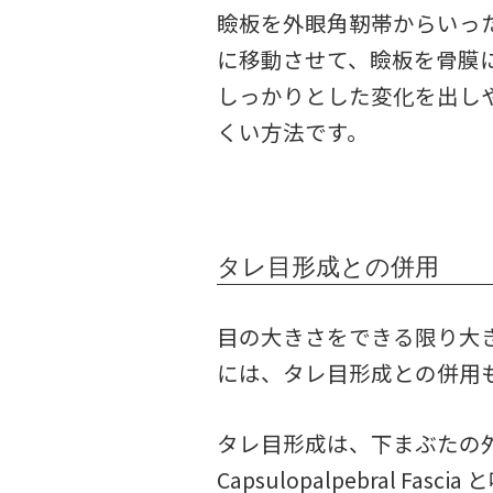
瞼板を外眼角靭帯からいっ
に移動させて、瞼板を骨膜
しっかりとした変化を出し
くい方法です。
タレ目形成との併用
目の大きさをできる限り大
には、タレ目形成との併用
タレ目形成は、下まぶたの外
Capsulopalpebral Fa