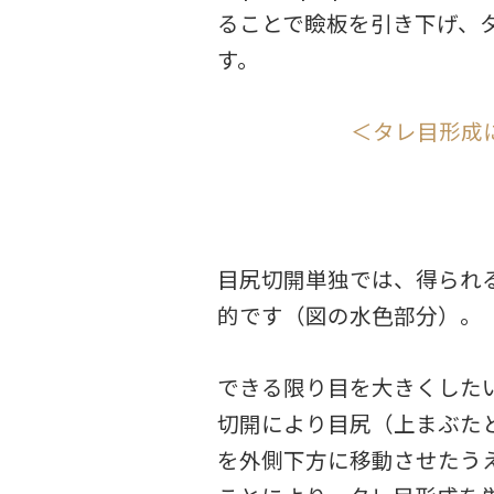
ることで瞼板を引き下げ、
す。
＜タレ目形成
目尻切開単独では、得られ
的です（図の水色部分）。
できる限り目を大きくした
切開により目尻（上まぶた
を外側下方に移動させたう