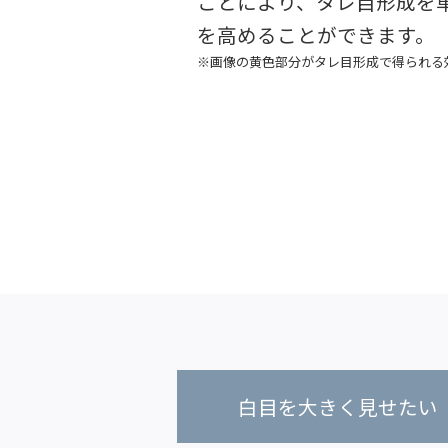
ことにより、タレ目形成を
を高めることができます。
※画像の黄色部分がタレ目形成で得られる
白目を大きく見せたい