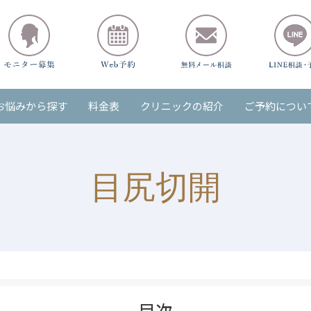
お悩みから探す
料金表
クリニックの紹介
ご予約につい
目尻切開
目次