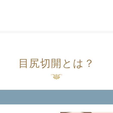
目尻切開とは？