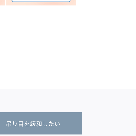
吊り目を緩和したい