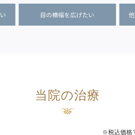
たい
目の横幅を広げたい
他
当院の治療
※税込価格