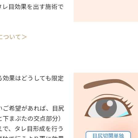
タレ目効果を出す施術で
について＞
る効果はどうしても限定
いご希望があれば、目尻
と下まぶたの交点部分）
えで、タレ目形成を行う