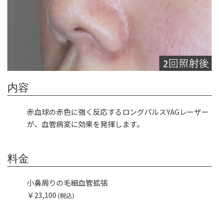
内容
赤血球の赤色に強く反応するロングパルスYAGレーザー
が、血管病変に効果を発揮します。
料金
小鼻周りの毛細血管拡張
￥23,100
(税込)