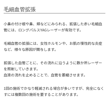
毛細血管拡張
小鼻の付け根や鼻、頬などにみられる、拡張した赤い毛細血
管には、ロングパルスYAGレーザーが有効です。
毛細血管の拡張には、女性ホルモンや、お肌の慢性的な炎症
など、様々な原因が関与します。
拡張した血管ごとに、その流れに沿うように数か所レーザー
を照射していきます。
血液の流れを止めることで、血管を萎縮させます。
1回の施術でかなり軽減される場合が多いですが、完全になく
すには複数回の施術を要することがあります。