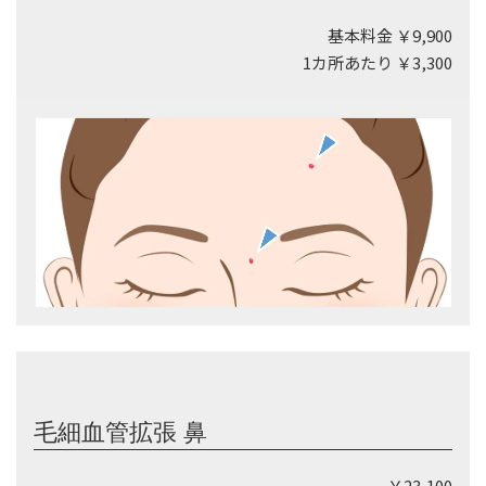
基本料金 ￥9,900
1カ所あたり ￥3,300
毛細血管拡張 鼻
￥23,100