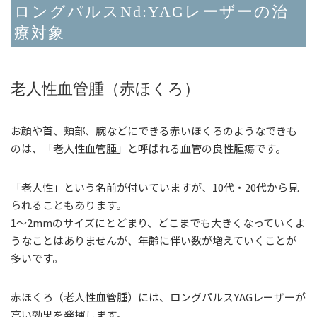
ロングパルスNd:YAGレーザーの治
療対象
老人性血管腫（赤ほくろ）
お顔や首、頬部、腕などにできる赤いほくろのようなできも
のは、「老人性血管腫」と呼ばれる血管の良性腫瘍です。
「老人性」という名前が付いていますが、10代・20代から見
られることもあります。
1～2mmのサイズにとどまり、どこまでも大きくなっていくよ
うなことはありませんが、年齢に伴い数が増えていくことが
多いです。
赤ほくろ（老人性血管腫）には、ロングパルスYAGレーザーが
高い効果を発揮します。