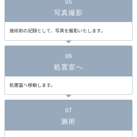
05
写真撮影
施術前の記録として、写真を撮影いたします。
06
処置室へ
処置室へ移動します。
07
施術